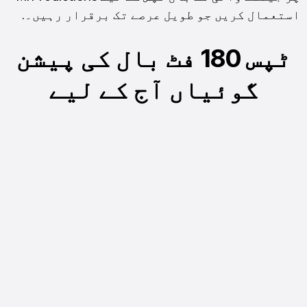
استعمال کریں جو طویل عرصے تک برقرار رہیں۔.
ٹپس 180 فٹ بال کی پیشن
گوئیاں آج کے لیے