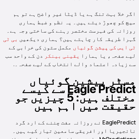
اگر خلا بہت تنگ ہے یا ڈیٹا غیر واضح ہے تو ہم
میچ کو چھوڑ دیتے ہیں۔ یہ نظم و ضبط ہماری
روزانہ کی فہرست مختصر رہنے کی ساختی وجہ ہے۔
گہرا طریقہ کار چاہتے ہیں؟ ہماری دیکھیں
بی ٹی
ٹی ایس کی پیشن گوئیاں
مکمل ستون کی خرابی کے
لیے صفحہ، یا ہمارا
یقینی بینکر
دن کے واحد سب
سے زیادہ اعتماد والے انتخاب کے لیے صفحہ۔.
مسٹر پیشین گوئیاں
Eagle Predict سے کیسے
مختلف ہیں: 5 چیزیں جو
حقیقت میں اہم ہیں
EaglePredict نے روزانہ مفت چننے کے ارد گرد
نائجیریا اور افریقی سامعین تیار کیے ہیں۔
MrPredictions ساختی فوائد کے ساتھ ایک مختلف